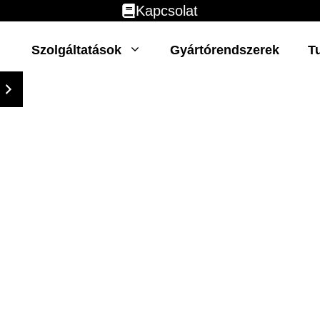
Kapcsolat
Szolgáltatások
Gyártórendszerek
T