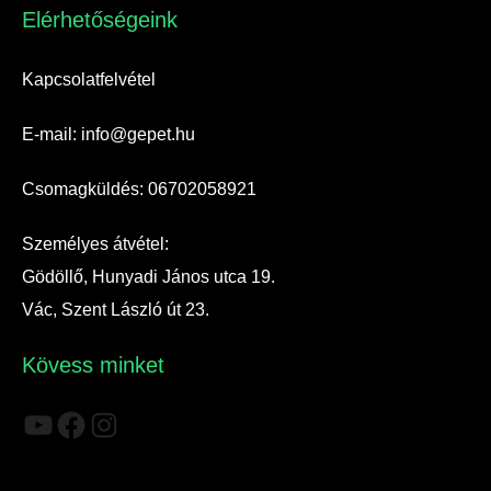
Elérhetőségeink​
Kapcsolatfelvétel
E-mail: info@gepet.hu
Csomagküldés: 06702058921
Személyes átvétel:
Gödöllő, Hunyadi János utca 19.
Vác, Szent László út 23.
Kövess minket
YouTube
Facebook
Instagram