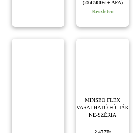
(254 500Ft + ÁFA)
Készleten
MINSEO FLEX
VASALHATÓ FÓLIÁK
NE-SZÉRIA
2,477
Ft