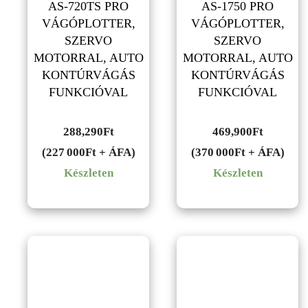
AS-720TS PRO
AS-1750 PRO
VÁGÓPLOTTER,
VÁGÓPLOTTER,
SZERVO
SZERVO
MOTORRAL, AUTO
MOTORRAL, AUTO
KONTÚRVÁGÁS
KONTÚRVÁGÁS
FUNKCIÓVAL
FUNKCIÓVAL
288,290
Ft
469,900
Ft
(227 000Ft + ÁFA)
(370 000Ft + ÁFA)
Készleten
Készleten