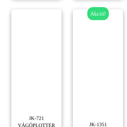
Akció!
JK-721
JK-1351
VÁGÓPLOTTER