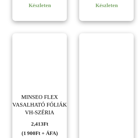
Készleten
Készleten
MINSEO FLEX
VASALHATÓ FÓLIÁK
VH-SZÉRIA
2,413
Ft
(1 900Ft + ÁFA)