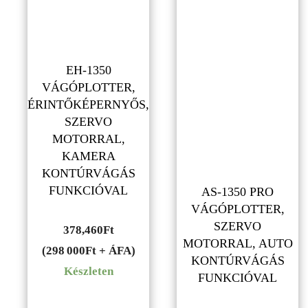
EH-1350
VÁGÓPLOTTER,
ÉRINTŐKÉPERNYŐS,
SZERVO
MOTORRAL,
KAMERA
KONTÚRVÁGÁS
FUNKCIÓVAL
AS-1350 PRO
VÁGÓPLOTTER,
SZERVO
378,460
Ft
MOTORRAL, AUTO
(298 000Ft + ÁFA)
KONTÚRVÁGÁS
Készleten
FUNKCIÓVAL