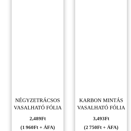
NÉGYZETRÁCSOS
KARBON MINTÁS
VASALHATÓ FÓLIA
VASALHATÓ FÓLIA
2,489
Ft
3,493
Ft
(1 960Ft + ÁFA)
(2 750Ft + ÁFA)