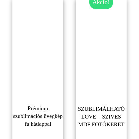
Akció!
Prémium
SZUBLIMÁLHATÓ
szublimációs üvegkép
LOVE – SZIVES
fa hátlappal
MDF FOTÓKERET