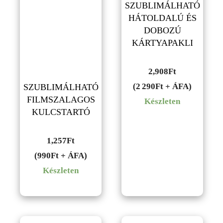
SZUBLIMÁLHATÓ
HÁTOLDALÚ ÉS
DOBOZÚ
KÁRTYAPAKLI
2,908
Ft
(2 290Ft + ÁFA)
SZUBLIMÁLHATÓ
FILMSZALAGOS
Készleten
KULCSTARTÓ
1,257
Ft
(990Ft + ÁFA)
Készleten