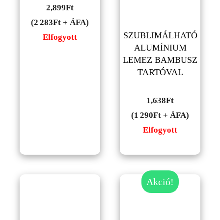
2,899
Ft
(2 283Ft + ÁFA)
SZUBLIMÁLHATÓ
Elfogyott
ALUMÍNIUM
LEMEZ BAMBUSZ
TARTÓVAL
1,638
Ft
(1 290Ft + ÁFA)
Elfogyott
Akció!