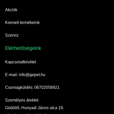
Akciók
Kiemelt termékeink
Szerviz
Elérhetőségeink​
Kapcsolatfelvétel
E-mail: info@gepet.hu
Csomagküldés: 06702058921
Személyes átvétel:
Gödöllő, Hunyadi János utca 19.