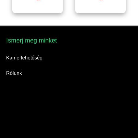
Ismerj meg minket​
Karrierlehetőség
Rólunk