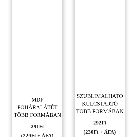
SZUBLIMÁLHATÓ
MDF
KULCSTARTÓ
POHÁRALÁTÉT
TÖBB FORMÁBAN
TÖBB FORMÁBAN
292
Ft
291
Ft
(230Ft + ÁFA)
(229Ft + ÁFA)