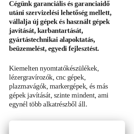
Cégünk garanciális és garanciaidő
utáni szervizelési lehetőség mellett,
vállalja új gépek és használt gépek
javítását, karbantartását,
gyártástechnikai alapoktatás,
beüzemelést, egyedi fejlesztést.
Kiemelten nyomtatókészülékek,
lézergravírozók, cnc gépek,
plazmavágók, markergépek, és más
gépek javítását, szinte mindent, ami
egynél több alkatrészből áll.