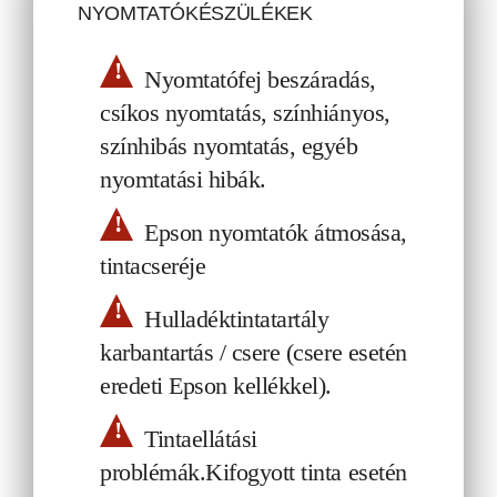
NYOMTATÓKÉSZÜLÉKEK
!
Nyomtatófej beszáradás,
csíkos nyomtatás, színhiányos,
színhibás nyomtatás, egyéb
nyomtatási hibák.
!
Epson nyomtatók átmosása,
tintacseréje
!
Hulladéktintatartály
karbantartás / csere (csere esetén
eredeti Epson kellékkel).
!
Tintaellátási
problémák.Kifogyott tinta esetén