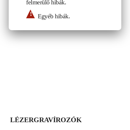
felmerülő hibák.
!
Egyéb hibák.
LÉZERGRAVÍROZÓK