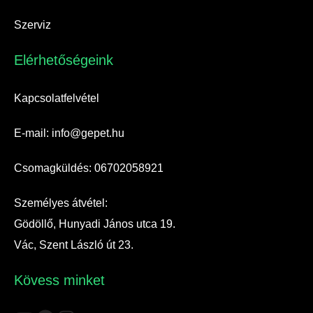
Szerviz
Elérhetőségeink​
Kapcsolatfelvétel
E-mail: info@gepet.hu
Csomagküldés: 06702058921
Személyes átvétel:
Gödöllő, Hunyadi János utca 19.
Vác, Szent László út 23.
Kövess minket