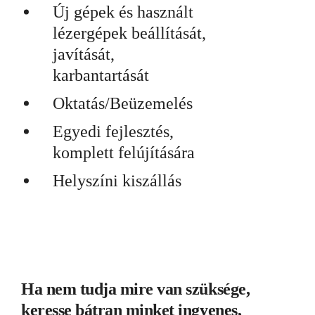
Új gépek és használt
lézergépek beállítását,
javítását,
karbantartását
Oktatás/Beüzemelés
Egyedi fejlesztés,
komplett felújítására
Helyszíni kiszállás
Ha nem tudja mire van szüksége,
keresse bátran minket ingyenes,