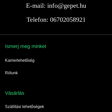
E-mail: info@gepet.hu
Telefon: 06702058921
Ismerj meg minket​
Karrierlehetőség
Rólunk
Vásárlás​
Szállítási lehetőségek