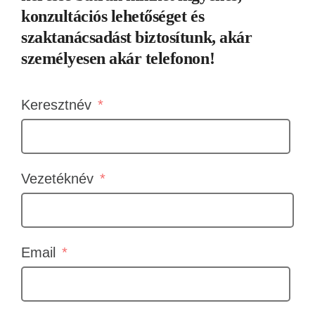
konzultációs lehetőséget és
szaktanácsadást biztosítunk, akár
személyesen akár telefonon!
Keresztnév
Vezetéknév
Email