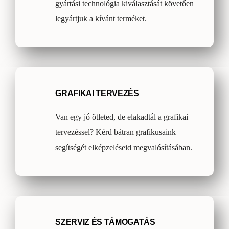
gyártási technológia kiválasztását követően
legyártjuk a kívánt terméket.
GRAFIKAI TERVEZÉS
Van egy jó ötleted, de elakadtál a grafikai
tervezéssel? Kérd bátran grafikusaink
segítségét elképzeléseid megvalósításában.
SZERVIZ ÉS TÁMOGATÁS