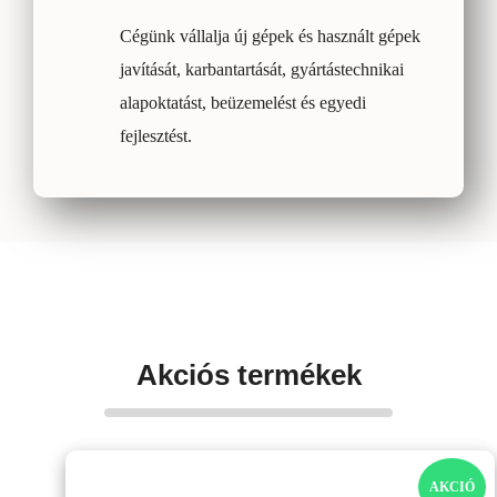
Cégünk vállalja új gépek és használt gépek
javítását, karbantartását, gyártástechnikai
alapoktatást, beüzemelést és egyedi
fejlesztést.
Akciós
termékek
AK
AKCIÓ