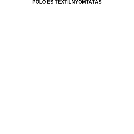
PÓLÓ ÉS TEXTILNYOMTATÁS