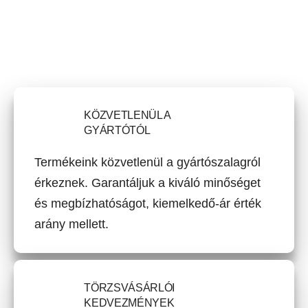
KÖZVETLENÜL A
GYÁRTÓTÓL
Termékeink közvetlenül a gyártószalagról
érkeznek. Garantáljuk a kiváló minőséget
és megbízhatóságot, kiemelkedő-ár érték
arány mellett.
TÖRZSVÁSÁRLÓI
KEDVEZMÉNYEK