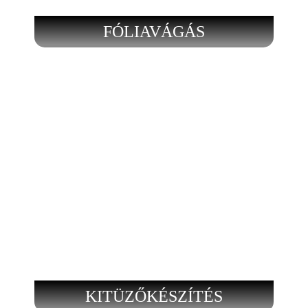
FÓLIAVÁGÁS
KITÜZŐKÉSZÍTÉS