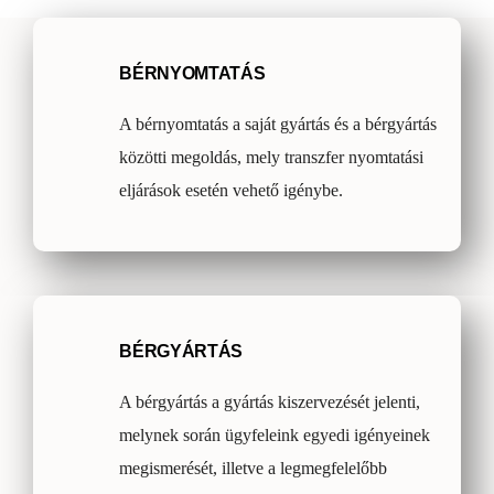
BÉRNYOMTATÁS
A bérnyomtatás a saját gyártás és a bérgyártás
közötti megoldás, mely transzfer nyomtatási
eljárások esetén vehető igénybe.
BÉRGYÁRTÁS
A bérgyártás a gyártás kiszervezését jelenti,
melynek során ügyfeleink egyedi igényeinek
megismerését, illetve a legmegfelelőbb