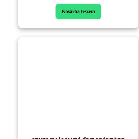
Kosárba teszem