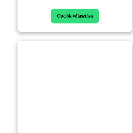
158,900Ft
Opciók választása