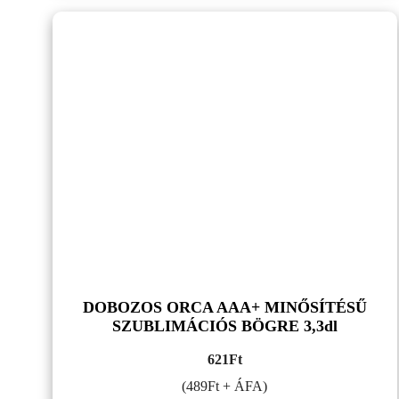
DOBOZOS ORCA AAA+ MINŐSÍTÉSŰ
SZUBLIMÁCIÓS BÖGRE 3,3dl
621
Ft
(489Ft + ÁFA)