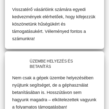
Visszatérő vásárlóink számára egyedi
kedvezmények elérhetőek, hogy kifejezzük
köszönetünk hűségükért és
támogatásukért. Véleményed fontos a
számunkra!
ÜZEMBE HELYEZÉS ÉS
BETANÍTÁS
Nem csak a gépek üzembe helyezésében
nyújtunk segítséget, de a géphasználat
betanításában is. Hosszútávon sem
hagyunk magadra – elkötelezettek vagyunk
a folyamatos támogatásban!