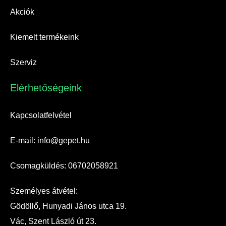
Akciók
Kiemelt termékeink
Szerviz
Elérhetőségeink​
Kapcsolatfelvétel
E-mail: info@gepet.hu
Csomagküldés: 06702058921
Személyes átvétel:
Gödöllő, Hunyadi János utca 19.
Vác, Szent László út 23.