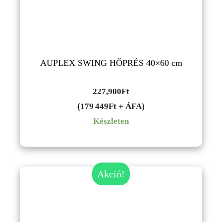
AUPLEX SWING HŐPRÉS 40×60 cm
227,900
Ft
(179 449Ft + ÁFA)
Készleten
Akció!