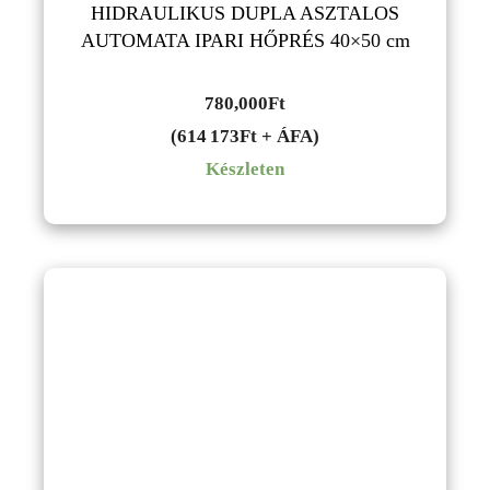
HIDRAULIKUS DUPLA ASZTALOS
AUTOMATA IPARI HŐPRÉS 40×50 cm
780,000
Ft
(614 173Ft + ÁFA)
Készleten