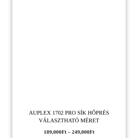
AUPLEX 1702 PRO SÍK HŐPRÉS
VÁLASZTHATÓ MÉRET
Ártartomány:
189,000
Ft
–
249,000
Ft