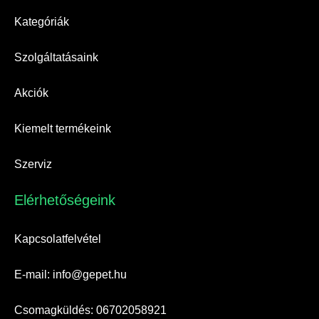
Kategóriák
Szolgáltatásaink
Akciók
Kiemelt termékeink
Szerviz
Elérhetőségeink​
Kapcsolatfelvétel
E-mail: info@gepet.hu
Csomagküldés: 06702058921