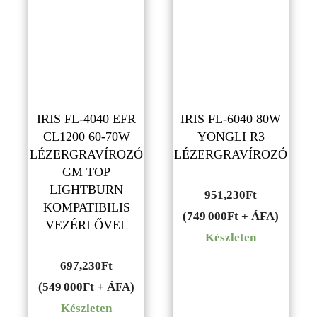
IRIS FL-4040 EFR
IRIS FL-6040 80W
CL1200 60-70W
YONGLI R3
LÉZERGRAVÍROZÓ
LÉZERGRAVÍROZÓ
GM TOP
LIGHTBURN
951,230
Ft
KOMPATIBILIS
(749 000Ft + ÁFA)
VEZÉRLŐVEL
Készleten
697,230
Ft
(549 000Ft + ÁFA)
Készleten