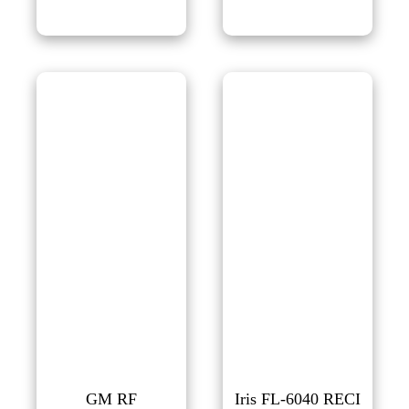
GM RF
Iris FL-6040 RECI