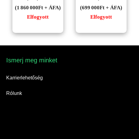
(1 860 000Ft + ÁFA)
(699 000Ft + ÁFA)
Elfogyott
Elfogyott
Ismerj meg minket​
Karrierlehetőség
Rólunk