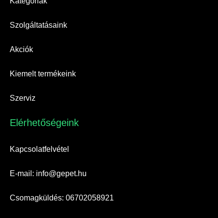
Kategóriák
Szolgáltatásaink
Akciók
Kiemelt termékeink
Szerviz
Elérhetőségeink​
Kapcsolatfelvétel
E-mail: info@gepet.hu
Csomagküldés: 06702058921