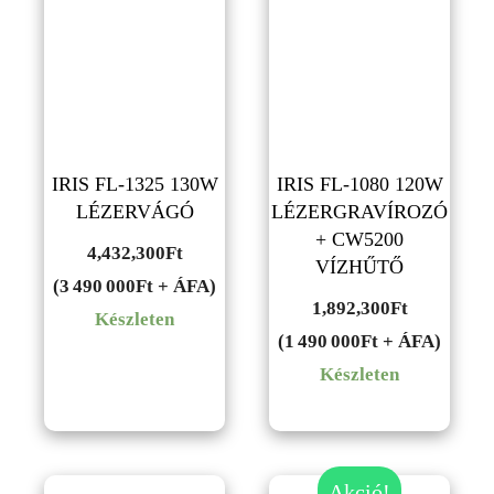
IRIS FL-1325 130W
IRIS FL-1080 120W
LÉZERVÁGÓ
LÉZERGRAVÍROZÓ
+ CW5200
4,432,300
Ft
VÍZHŰTŐ
(3 490 000Ft + ÁFA)
1,892,300
Ft
Készleten
(1 490 000Ft + ÁFA)
Készleten
Akció!