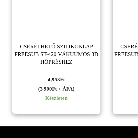
CSERÉLHETŐ SZILIKONLAP
CSERÉ
FREESUB ST-420 VÁKUUMOS 3D
FREESUB
HŐPRÉSHEZ
4,953
Ft
(3 900Ft + ÁFA)
Készleten