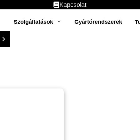
Kapcsolat
Szolgáltatások
Gyártórendszerek
T