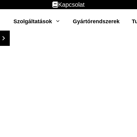
Kapcsolat
Szolgáltatások
Gyártórendszerek
T