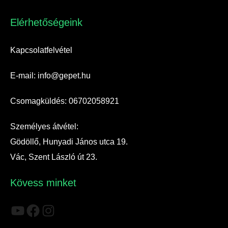
Elérhetőségeink​
Kapcsolatfelvétel
E-mail: info@gepet.hu
Csomagküldés: 06702058921
Személyes átvétel:
Gödöllő, Hunyadi János utca 19.
Vác, Szent László út 23.
Kövess minket
YouTube
Facebook
Instagram