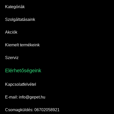
Kategóriák
Szolgáltatásaink
Akciók
Kiemelt termékeink
Szerviz
Elérhetőségeink​
Kapcsolatfelvétel
E-mail: info@gepet.hu
Csomagküldés: 06702058921