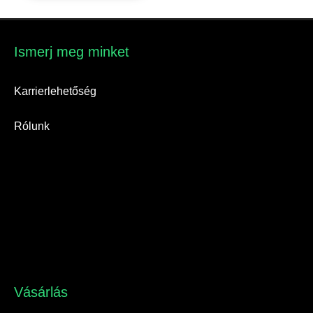
Ismerj meg minket​
Karrierlehetőség
Rólunk
Vásárlás​