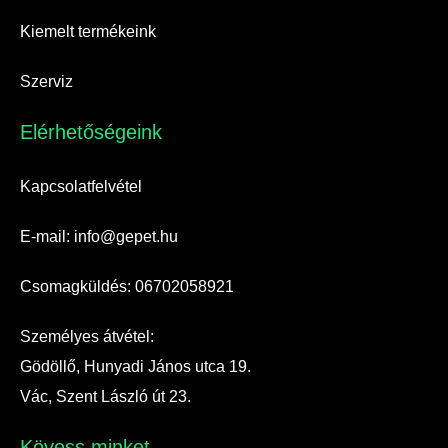
Kiemelt termékeink
Szerviz
Elérhetőségeink​
Kapcsolatfelvétel
E-mail: info@gepet.hu
Csomagküldés: 06702058921
Személyes átvétel:
Gödöllő, Hunyadi János utca 19.
Vác, Szent László út 23.
Kövess minket