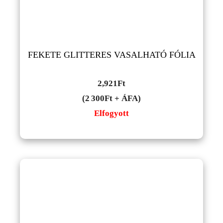
FEKETE GLITTERES VASALHATÓ FÓLIA
2,921
Ft
(2 300Ft + ÁFA)
Elfogyott