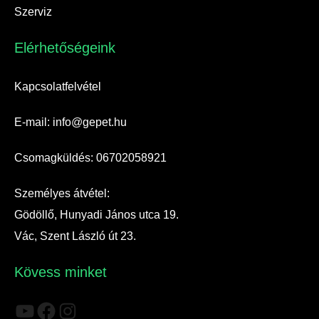
Szerviz
Elérhetőségeink​
Kapcsolatfelvétel
E-mail: info@gepet.hu
Csomagküldés: 06702058921
Személyes átvétel:
Gödöllő, Hunyadi János utca 19.
Vác, Szent László út 23.
Kövess minket
YouTube
Facebook
Instagram