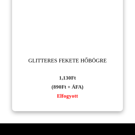
GLITTERES FEKETE HŐBÖGRE
1,130
Ft
(890Ft + ÁFA)
Elfogyott