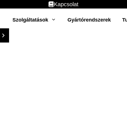
Kapcsolat
Szolgáltatások
Gyártórendszerek
T