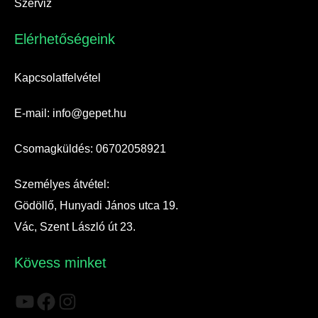
Szerviz
Elérhetőségeink​
Kapcsolatfelvétel
E-mail: info@gepet.hu
Csomagküldés: 06702058921
Személyes átvétel:
Gödöllő, Hunyadi János utca 19.
Vác, Szent László út 23.
Kövess minket
YouTube
Facebook
Instagram