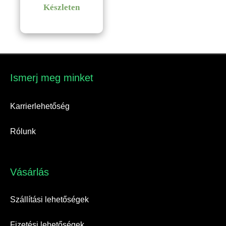
Készleten
Ismerj meg minket​
Karrierlehetőség
Rólunk
Vásárlás​
Szállítási lehetőségek
Fizetési lehetőségek