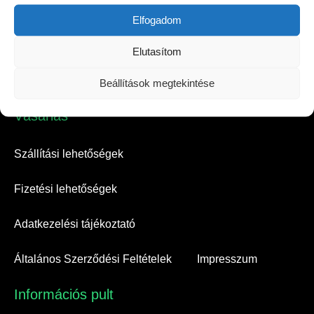
Elfogadom
Elutasítom
Beállítások megtekintése
Vásárlás​
Szállítási lehetőségek
Fizetési lehetőségek
Adatkezelési tájékoztató
Általános Szerződési Feltételek
Impresszum
Információs pult​