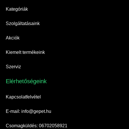
Kategóriák
Szolgáltatásaink
Akciók
Kiemelt termékeink
Szerviz
Elérhetőségeink​
Kapcsolatfelvétel
E-mail: info@gepet.hu
Csomagküldés: 06702058921