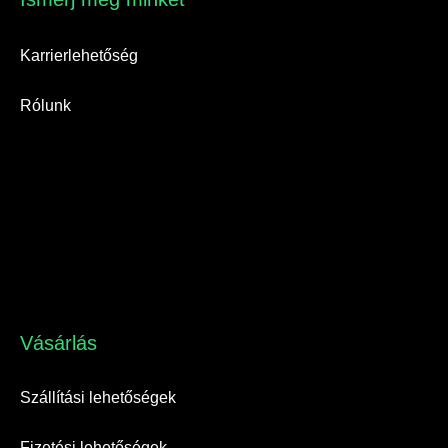
Karrierlehetőség
Rólunk
Vásárlás​
Szállítási lehetőségek
Fizetési lehetőségek