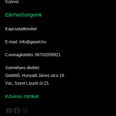
Szerviz
Elérhetőségeink​
Kapcsolatfelvétel
E-mail: info@gepet.hu
Csomagküldés: 06702058921
Személyes átvétel:
Gödöllő, Hunyadi János utca 19.
Vác, Szent László út 23.
Kövess minket
YouTube
Facebook
Instagram