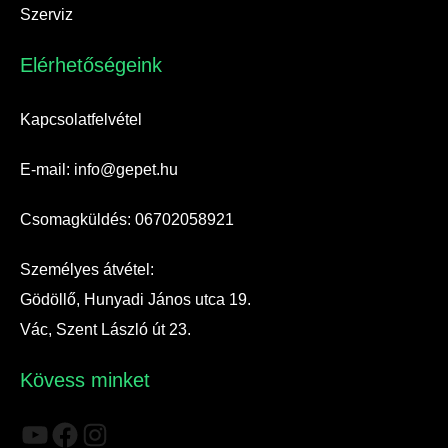
Szerviz
Elérhetőségeink​
Kapcsolatfelvétel
E-mail: info@gepet.hu
Csomagküldés: 06702058921
Személyes átvétel:
Gödöllő, Hunyadi János utca 19.
Vác, Szent László út 23.
Kövess minket
YouTube
Facebook
Instagram