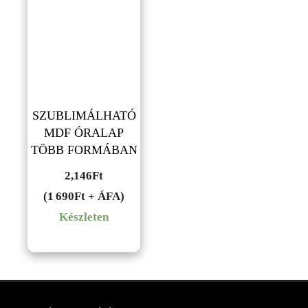
SZUBLIMÁLHATÓ
MDF ÓRALAP
TÖBB FORMÁBAN
2,146
Ft
(1 690Ft + ÁFA)
Készleten