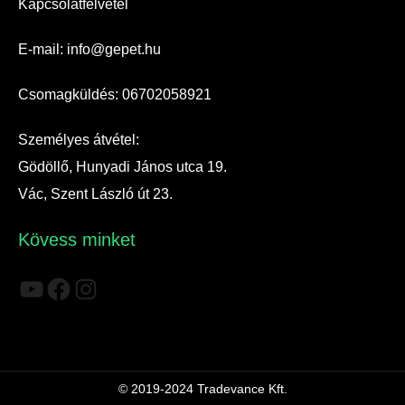
Kapcsolatfelvétel
E-mail: info@gepet.hu
Csomagküldés: 06702058921
Személyes átvétel:
Gödöllő, Hunyadi János utca 19.
Vác, Szent László út 23.
Kövess minket
YouTube
Facebook
Instagram
© 2019-2024 Tradevance Kft.