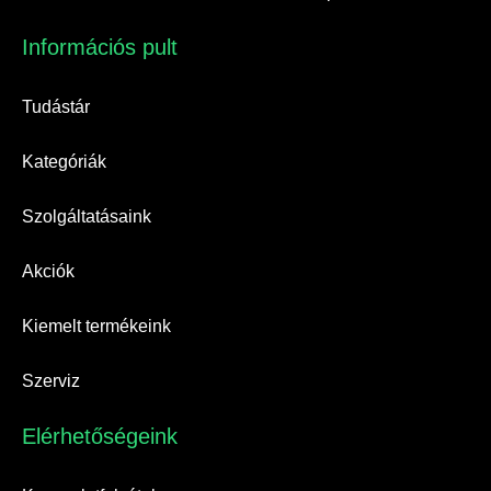
Információs pult​
Tudástár
Kategóriák
Szolgáltatásaink
Akciók
Kiemelt termékeink
Szerviz
Elérhetőségeink​