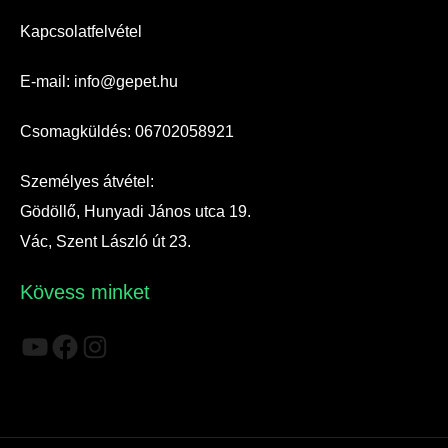
Kapcsolatfelvétel
E-mail: info@gepet.hu
Csomagküldés: 06702058921
Személyes átvétel:
Gödöllő, Hunyadi János utca 19.
Vác, Szent László út 23.
Kövess minket
YouTube
Facebook
Instagram