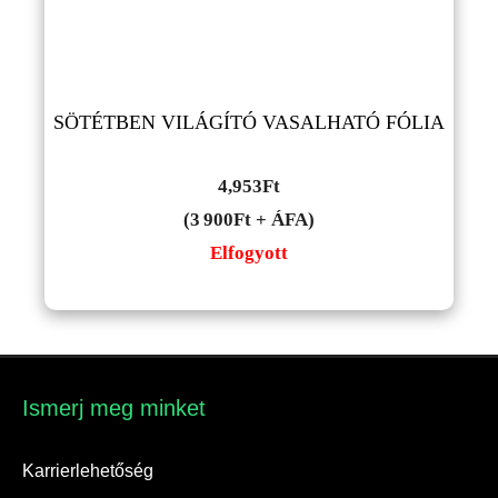
SÖTÉTBEN VILÁGÍTÓ VASALHATÓ FÓLIA
4,953
Ft
(3 900Ft + ÁFA)
Elfogyott
Ismerj meg minket​
Karrierlehetőség