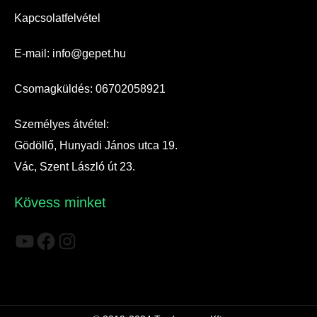
Kapcsolatfelvétel
E-mail: info@gepet.hu
Csomagküldés: 06702058921
Személyes átvétel:
Gödöllő, Hunyadi János utca 19.
Vác, Szent László út 23.
Kövess minket
YouTube
Facebook
Instagram