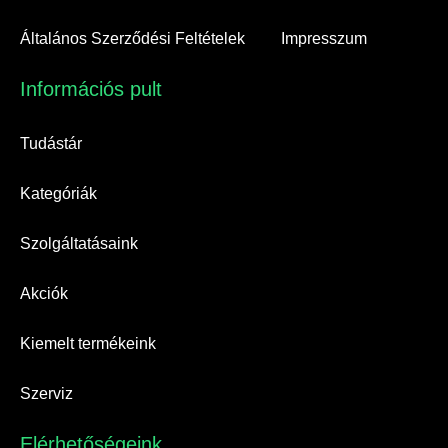
Általános Szerződési Feltételek
Impresszum
Információs pult​
Tudástár
Kategóriák
Szolgáltatásaink
Akciók
Kiemelt termékeink
Szerviz
Elérhetőségeink​