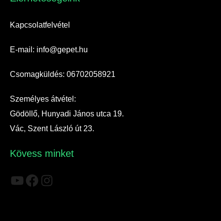
Kapcsolatfelvétel
E-mail: info@gepet.hu
Csomagküldés: 06702058921
Személyes átvétel:
Gödöllő, Hunyadi János utca 19.
Vác, Szent László út 23.
Kövess minket
YouTube
Facebook
Instagram