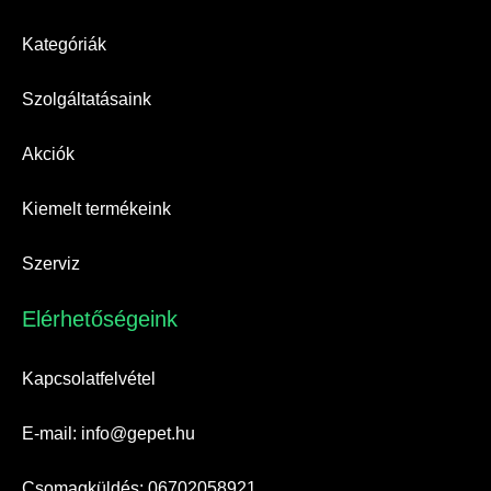
Kategóriák
Szolgáltatásaink
Akciók
Kiemelt termékeink
Szerviz
Elérhetőségeink​
Kapcsolatfelvétel
E-mail: info@gepet.hu
Csomagküldés: 06702058921