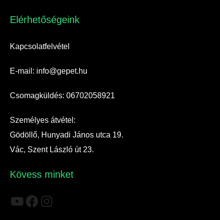
Elérhetőségeink​
Kapcsolatfelvétel
E-mail: info@gepet.hu
Csomagküldés: 06702058921
Személyes átvétel:
Gödöllő, Hunyadi János utca 19.
Vác, Szent László út 23.
Kövess minket
YouTube
Facebook
Instagram