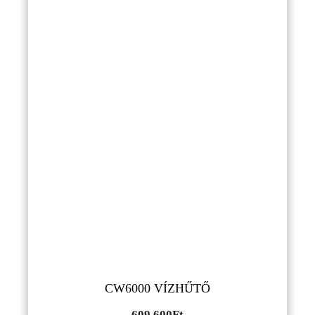
CW6000 VÍZHŰTŐ
609,600
Ft