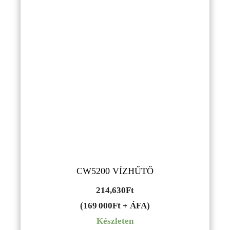
CW5200 VÍZHŰTŐ
214,630
Ft
(169 000Ft + ÁFA)
Készleten