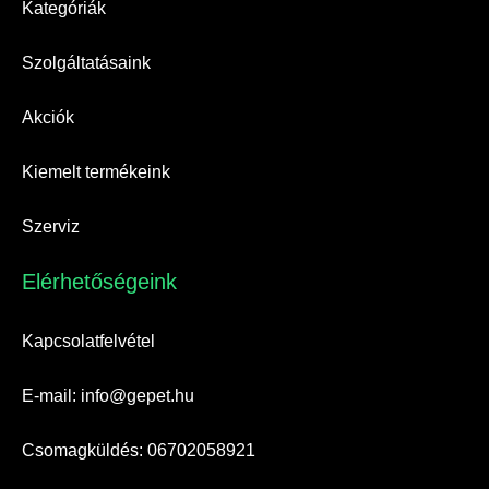
Kategóriák
Szolgáltatásaink
Akciók
Kiemelt termékeink
Szerviz
Elérhetőségeink​
Kapcsolatfelvétel
E-mail: info@gepet.hu
Csomagküldés: 06702058921