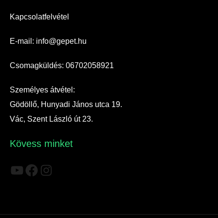
Kapcsolatfelvétel
E-mail: info@gepet.hu
Csomagküldés: 06702058921
Személyes átvétel:
Gödöllő, Hunyadi János utca 19.
Vác, Szent László út 23.
Kövess minket
YouTube
Facebook
Instagram