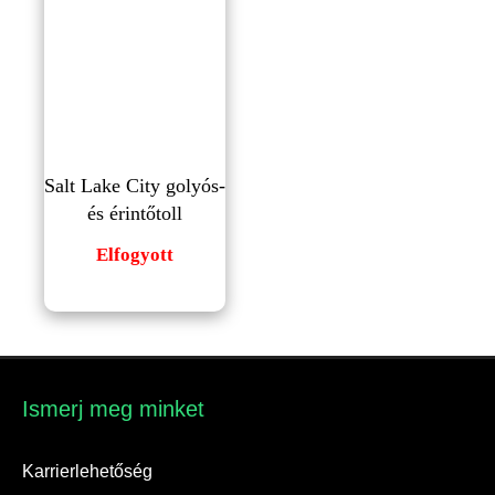
Salt Lake City golyós-
és érintőtoll
Elfogyott
Ismerj meg minket​
Karrierlehetőség