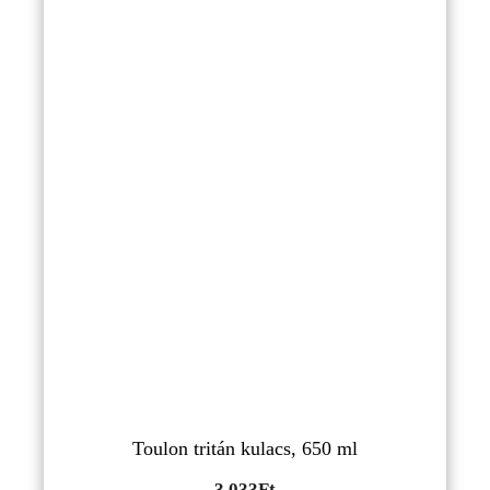
Toulon tritán kulacs, 650 ml
3,033
Ft