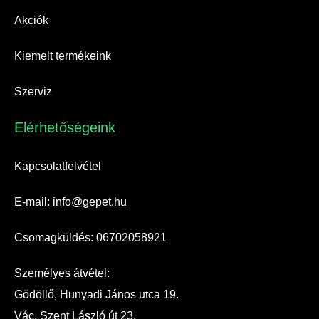
Akciók
Kiemelt termékeink
Szerviz
Elérhetőségeink​
Kapcsolatfelvétel
E-mail: info@gepet.hu
Csomagküldés: 06702058921
Személyes átvétel:
Gödöllő, Hunyadi János utca 19.
Vác, Szent László út 23.