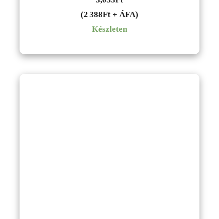
(2 388Ft + ÁFA)
Készleten