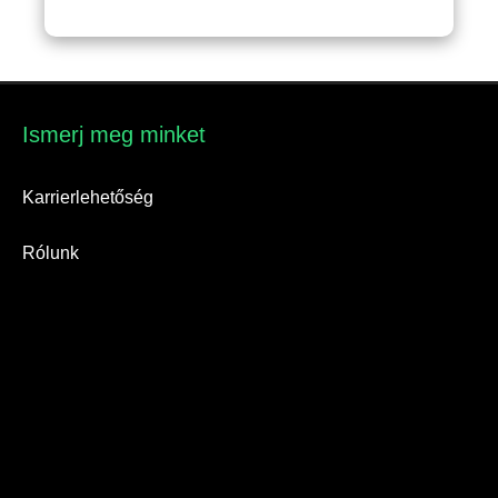
Ismerj meg minket​
Karrierlehetőség
Rólunk