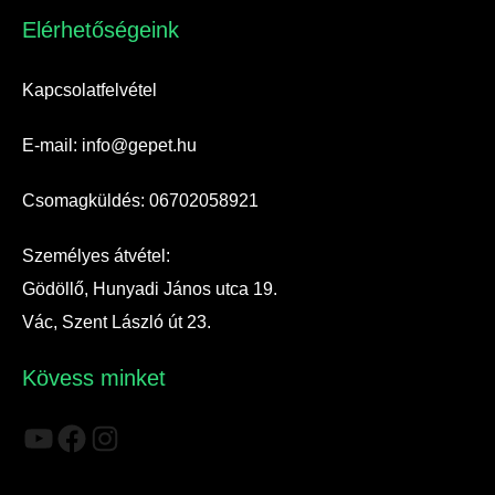
Elérhetőségeink​
Kapcsolatfelvétel
E-mail: info@gepet.hu
Csomagküldés: 06702058921
Személyes átvétel:
Gödöllő, Hunyadi János utca 19.
Vác, Szent László út 23.
Kövess minket
YouTube
Facebook
Instagram