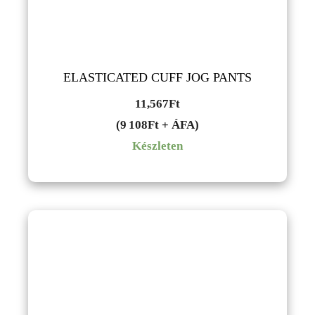
ELASTICATED CUFF JOG PANTS
11,567
Ft
(9 108Ft + ÁFA)
Készleten