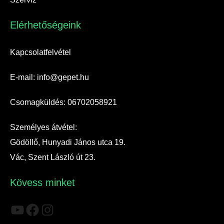
Elérhetőségeink​
Kapcsolatfelvétel
E-mail: info@gepet.hu
Csomagküldés: 06702058921
Személyes átvétel:
Gödöllő, Hunyadi János utca 19.
Vác, Szent László út 23.
Kövess minket
YouTube
Facebook
Instagram