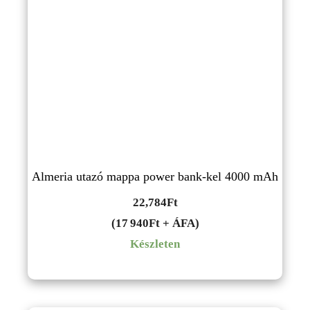
Almeria utazó mappa power bank-kel 4000 mAh
22,784
Ft
(17 940Ft + ÁFA)
Készleten