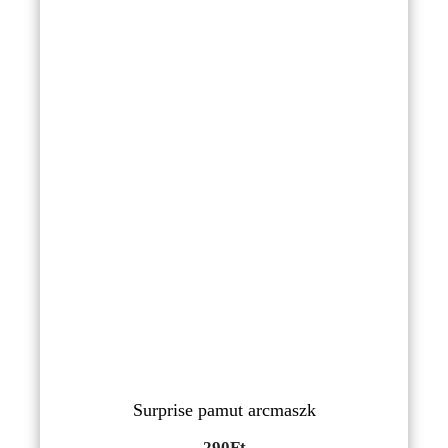
Surprise pamut arcmaszk
290
Ft