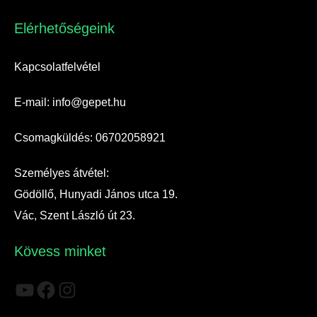
Elérhetőségeink​
Kapcsolatfelvétel
E-mail: info@gepet.hu
Csomagküldés: 06702058921
Személyes átvétel:
Gödöllő, Hunyadi János utca 19.
Vác, Szent László út 23.
Kövess minket
YouTube
Facebook
Instagram