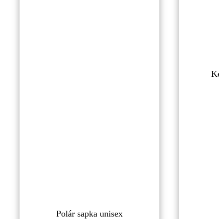
K
Polár sapka unisex