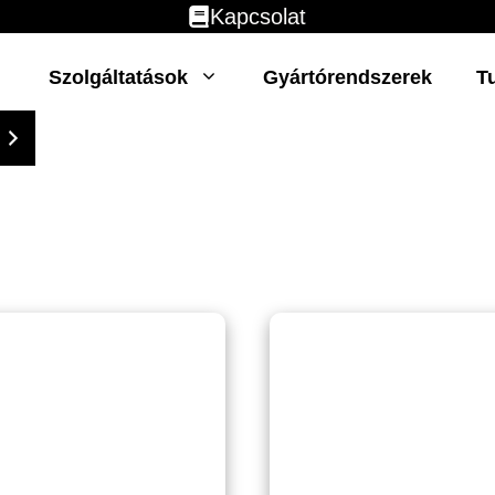
Kapcsolat
Szolgáltatások
Gyártórendszerek
T