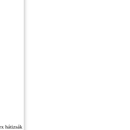
ex hátizsák