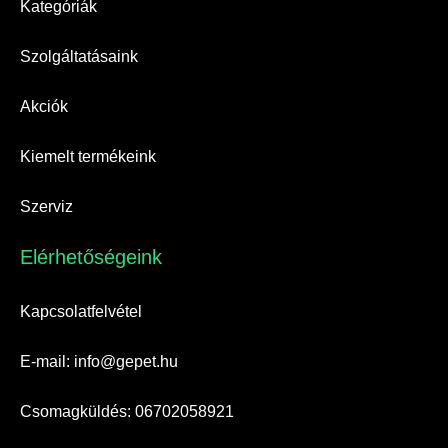
Kategóriák
Szolgáltatásaink
Akciók
Kiemelt termékeink
Szerviz
Elérhetőségeink​
Kapcsolatfelvétel
E-mail: info@gepet.hu
Csomagküldés: 06702058921