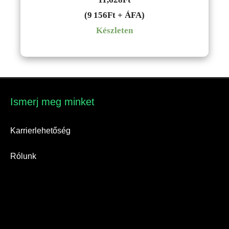
(9 156Ft + ÁFA)
Készleten
Ismerj meg minket​
Karrierlehetőség
Rólunk