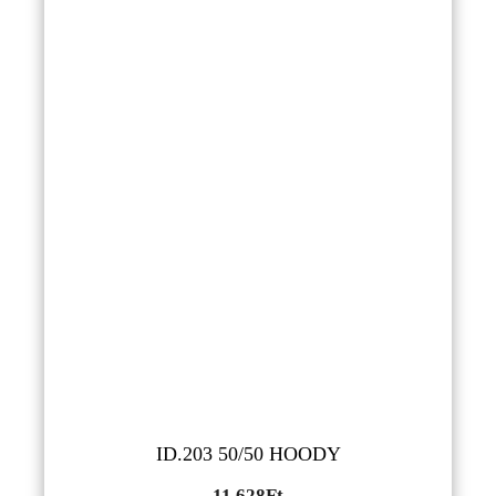
ID.203 50/50 HOODY
11,628
Ft