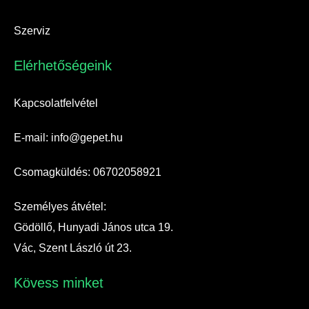
Szerviz
Elérhetőségeink​
Kapcsolatfelvétel
E-mail: info@gepet.hu
Csomagküldés: 06702058921
Személyes átvétel:
Gödöllő, Hunyadi János utca 19.
Vác, Szent László út 23.
Kövess minket