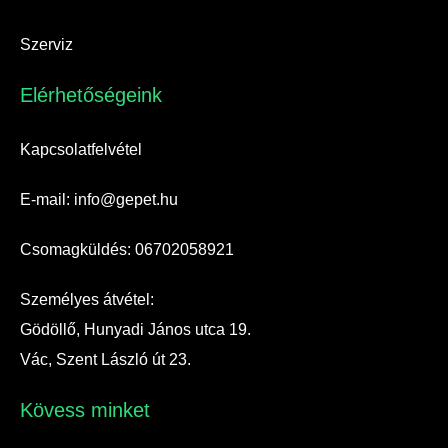
Szerviz
Elérhetőségeink​
Kapcsolatfelvétel
E-mail: info@gepet.hu
Csomagküldés: 06702058921
Személyes átvétel:
Gödöllő, Hunyadi János utca 19.
Vác, Szent László út 23.
Kövess minket