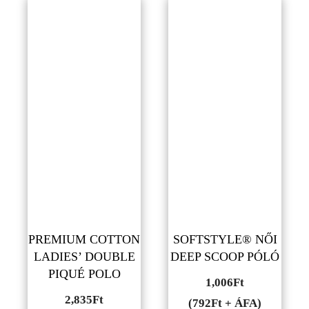
PREMIUM COTTON
SOFTSTYLE® NŐI
LADIES’ DOUBLE
DEEP SCOOP PÓLÓ
PIQUÉ POLO
1,006
Ft
2,835
Ft
(792Ft + ÁFA)