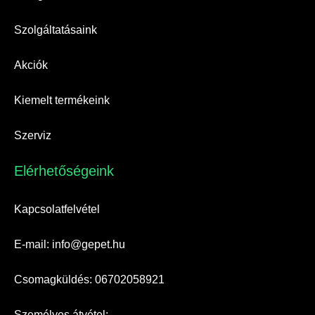
Szolgáltatásaink
Akciók
Kiemelt termékeink
Szerviz
Elérhetőségeink​
Kapcsolatfelvétel
E-mail: info@gepet.hu
Csomagküldés: 06702058921
Személyes átvétel: