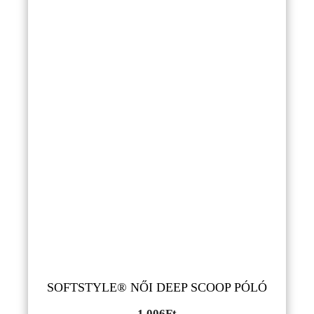
SOFTSTYLE® NŐI DEEP SCOOP PÓLÓ
1,006
Ft