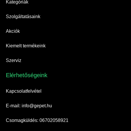
Kategóriák
Szolgáltatásaink
Akciók
Kiemelt termékeink
Szerviz
Elérhetőségeink​
Kapcsolatfelvétel
E-mail: info@gepet.hu
Csomagküldés: 06702058921