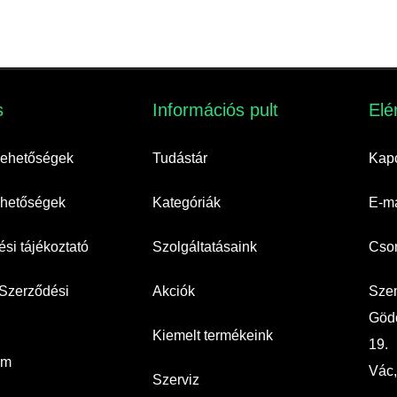
​
Információs pult​
Elé
 lehetőségek
Tudástár
Kapc
lehetőségek
Kategóriák
E-ma
si tájékoztató
Szolgáltatásaink
Cso
 Szerződési
Akciók
Szem
Gödö
Kiemelt termékeink
19.
um
Vác,
Szerviz