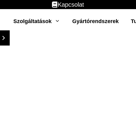
Kapcsolat
Szolgáltatások
Gyártórendszerek
T