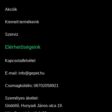
Akciók
Kiemelt termékeink
Szerviz
Elérhetőségeink​
Kapcsolatfelvétel
E-mail: info@gepet.hu
Csomagküldés: 06702058921
Személyes átvétel:
Gödöllő, Hunyadi János utca 19.