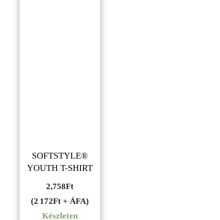
SOFTSTYLE®
YOUTH T-SHIRT
2,758
Ft
(2 172Ft + ÁFA)
Készleten