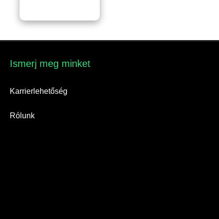
Ismerj meg minket​
Karrierlehetőség
Rólunk