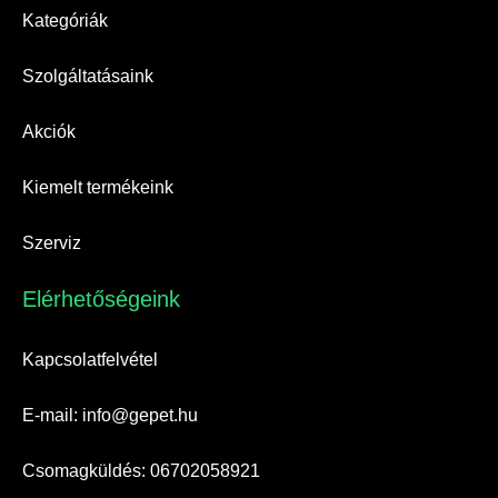
Kategóriák
Szolgáltatásaink
Akciók
Kiemelt termékeink
Szerviz
Elérhetőségeink​
Kapcsolatfelvétel
E-mail: info@gepet.hu
Csomagküldés: 06702058921