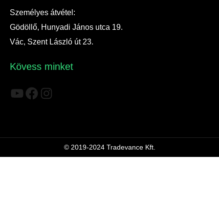
Személyes átvétel:
Gödöllő, Hunyadi János utca 19.
Vác, Szent László út 23.
Kövess minket
YouTube
Facebook
Instagram
© 2019-2024 Tradevance Kft.