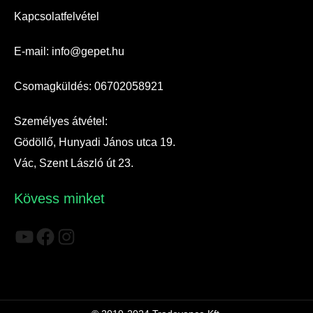
Kapcsolatfelvétel
E-mail: info@gepet.hu
Csomagküldés: 06702058921
Személyes átvétel:
Gödöllő, Hunyadi János utca 19.
Vác, Szent László út 23.
Kövess minket
YouTube
Facebook
Instagram