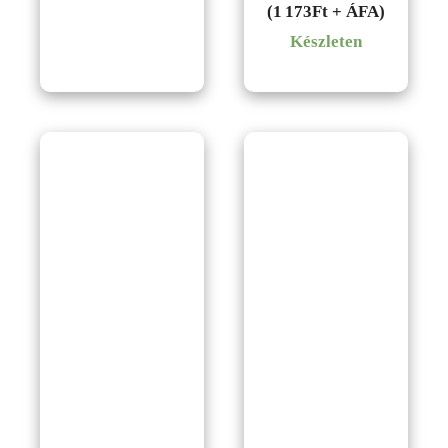
(1 173Ft + ÁFA)
3,429Ft
Készleten