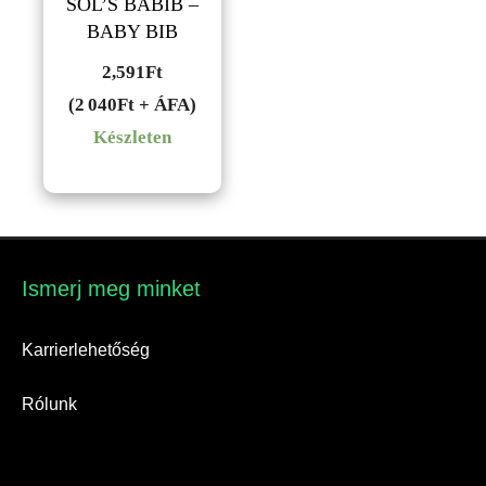
SOL’S BABIB –
BABY BIB
2,591
Ft
(2 040Ft + ÁFA)
Készleten
Ismerj meg minket​
Karrierlehetőség
Rólunk