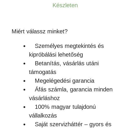
-
Készleten
4,256Ft
Miért válassz minket?
Személyes megtekintés és
kipróbálási lehetőség
Betanítás, vásárlás utáni
támogatás
Megelégedési garancia
Áfás számla, garancia minden
vásárláshoz
100% magyar tulajdonú
vállalkozás
Saját szervizháttér – gyors és