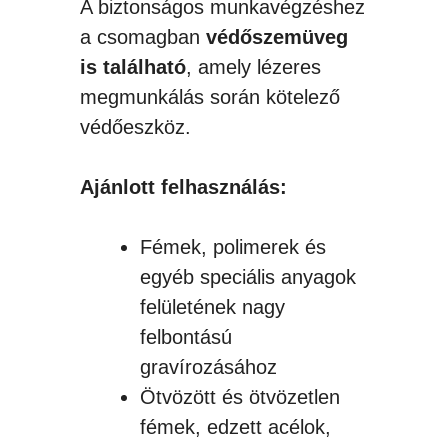
A biztonságos munkavégzéshez
a csomagban
védőszemüveg
is található
, amely lézeres
megmunkálás során kötelező
védőeszköz.
Ajánlott felhasználás:
Fémek, polimerek és
egyéb speciális anyagok
felületének nagy
felbontású
gravírozásához
Ötvözött és ötvözetlen
fémek, edzett acélok,