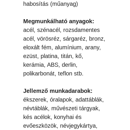
habosítás (műanyag)
Megmunkálható anyagok:
acél, szénacél, rozsdamentes
acél, vörösréz, sárgaréz, bronz,
eloxált fém, alumínium, arany,
ezüst, platina, titán, kő,
kerámia, ABS, derlin,
polikarbonát, teflon stb.
Jellemző munkadarabok:
ékszerek, óralapok, adattáblák,
névtáblák, művészeti tárgyak,
kés acélok, konyhai és
evőeszközök, névjegykártya,