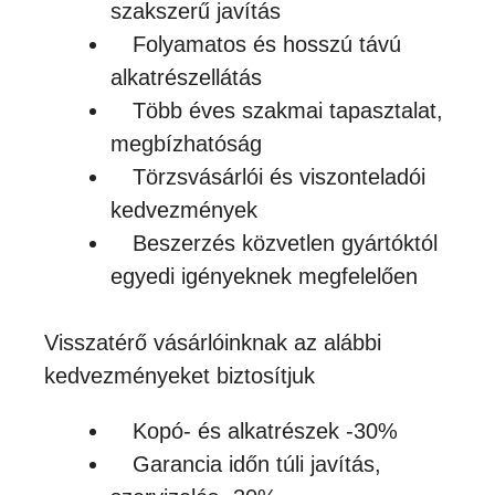
szakszerű javítás
Folyamatos és hosszú távú
alkatrészellátás
Több éves szakmai tapasztalat,
megbízhatóság
Törzsvásárlói és viszonteladói
kedvezmények
Beszerzés közvetlen gyártóktól
egyedi igényeknek megfelelően
Visszatérő vásárlóinknak az alábbi
kedvezményeket biztosítjuk
Kopó- és alkatrészek -30%
Garancia időn túli javítás,