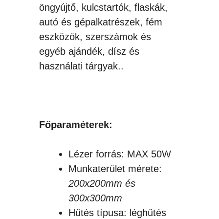
öngyújtő, kulcstartók, flaskák,
autó és gépalkatrészek, fém
eszközök, szerszámok és
egyéb ajándék, dísz és
használati tárgyak..
Főparaméterek:
Lézer forrás: MAX 50W
Munkaterület mérete:
200x200mm és
300x300mm
Hűtés típusa: léghűtés