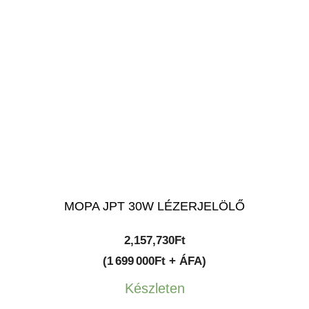
MOPA JPT 30W LÉZERJELÖLŐ
2,157,730
Ft
(1 699 000Ft + ÁFA)
Készleten