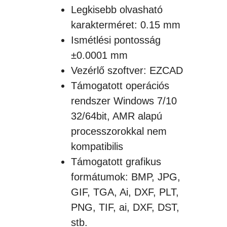
Legkisebb olvasható
karakterméret: 0.15 mm
Ismétlési pontosság
±0.0001 mm
Vezérlő szoftver: EZCAD
Támogatott operációs
rendszer Windows 7/10
32/64bit, AMR alapú
processzorokkal nem
kompatibilis
Támogatott grafikus
formátumok: BMP, JPG,
GIF, TGA, Ai, DXF, PLT,
PNG, TIF, ai, DXF, DST,
stb.