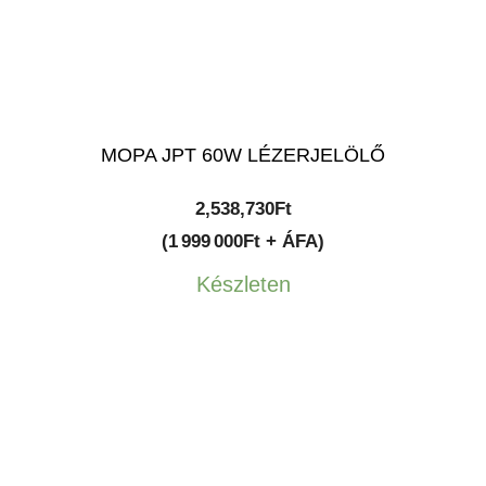
MOPA JPT 60W LÉZERJELÖLŐ
2,538,730
Ft
(1 999 000Ft + ÁFA)
Készleten