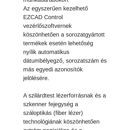
Az egyszerűen kezelhető
EZCAD Control
vezérlőszoftvernek
köszönhetően a sorozatgyártott
termékek esetén lehetőség
nyílik automatikus
dátumbélyegző, sorozatszám és
más egyedi azonosítók
jelölésére.
A szilárdtest lézerforrásnak és a
szkenner fejegység a
száloptikás (fiber lézer)
technológiának köszönhetően