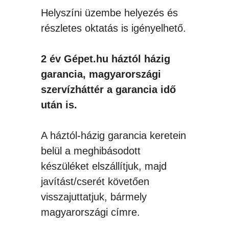
Helyszíni üzembe helyezés és
részletes oktatás is igényelhető.
2 év Gépet.hu háztól házig
garancia, magyarországi
szervízháttér a garancia idő
után is.
A háztól-házig garancia keretein
belül a meghibásodott
készüléket elszállítjuk, majd
javítást/cserét követően
visszajuttatjuk, bármely
magyarországi címre.