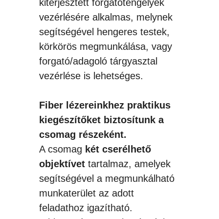
kiterjesztett forgatótengelyek
vezérlésére alkalmas, melynek
segítségével hengeres testek,
körkörös megmunkálása, vagy
forgató/adagoló tárgyasztal
vezérlése is lehetséges.
Fiber lézereinkhez praktikus
kiegészítőket biztosítunk a
csomag részeként.
A csomag
két cserélhető
objektívet
tartalmaz, amelyek
segítségével a megmunkálható
munkaterület az adott
feladathoz igazítható.