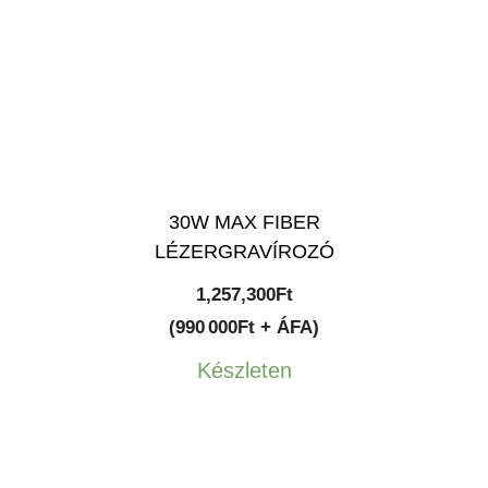
30W MAX FIBER
LÉZERGRAVÍROZÓ
1,257,300
Ft
(990 000Ft + ÁFA)
Készleten