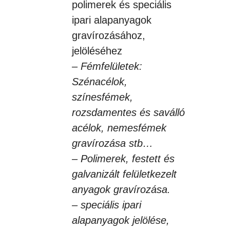
polimerek és speciális
ipari alapanyagok
gravírozásához,
jelöléséhez
– Fémfelületek:
Szénacélok,
színesfémek,
rozsdamentes és saválló
acélok, nemesfémek
gravírozása stb…
– Polimerek, festett és
galvanizált felületkezelt
anyagok gravírozása.
– speciális ipari
alapanyagok jelölése,