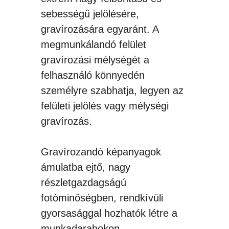
sebességű jelölésére,
gravírozására egyaránt. A
megmunkálandó felület
gravírozási mélységét a
felhasználó könnyedén
személyre szabhatja, legyen az
felületi jelölés vagy mélységi
gravírozás.
Gravírozandó képanyagok
ámulatba ejtő, nagy
részletgazdagságú
fotóminőségben, rendkívüli
gyorsasággal hozhatók létre a
munkadarabokon.