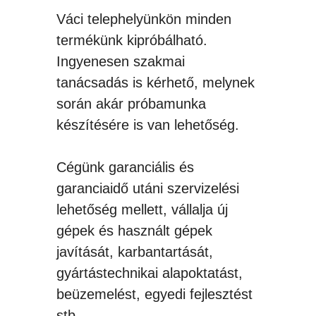
Váci telephelyünkön minden
termékünk kipróbálható.
Ingyenesen szakmai
tanácsadás is kérhető, melynek
során akár próbamunka
készítésére is van lehetőség.
Cégünk garanciális és
garanciaidő utáni szervizelési
lehetőség mellett, vállalja új
gépek és használt gépek
javítását, karbantartását,
gyártástechnikai alapoktatást,
beüzemelést, egyedi fejlesztést
stb.