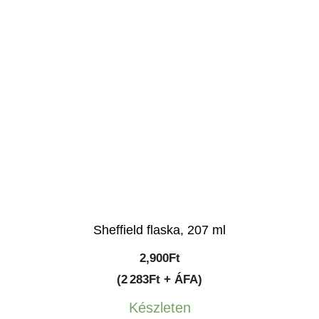
Sheffield flaska, 207 ml
2,900
Ft
(2 283Ft + ÁFA)
Készleten