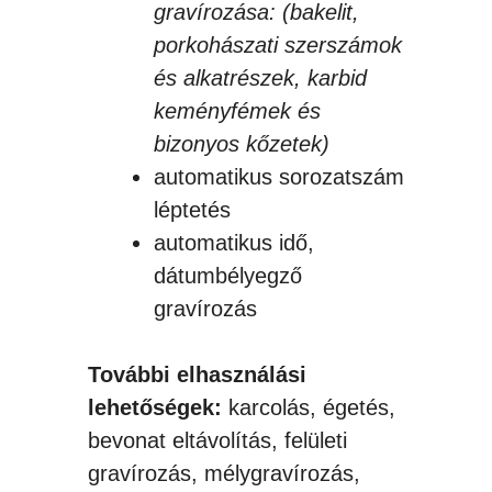
gravírozása: (bakelit,
porkohászati szerszámok
és alkatrészek, karbid
keményfémek és
bizonyos kőzetek)
automatikus sorozatszám
léptetés
automatikus idő,
dátumbélyegző
gravírozás
További elhasználási
lehetőségek:
karcolás, égetés,
bevonat eltávolítás, felületi
gravírozás, mélygravírozás,