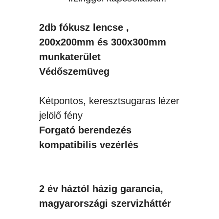
2db fókusz lencse ,
200x200mm és 300x300mm
munkaterület
Védőszemüveg
Kétpontos, keresztsugaras lézer
jelölő fény
Forgató berendezés
kompatibilis vezérlés
2 év háztól házig garancia,
magyarországi szervizháttér