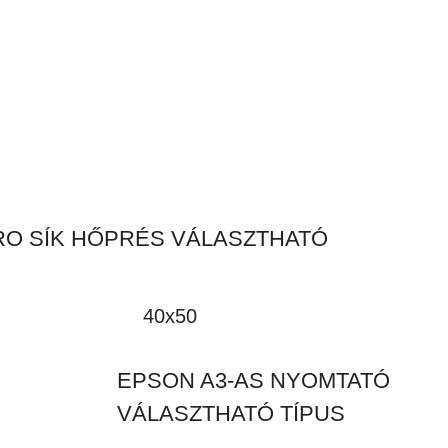
RO SÍK HŐPRÉS VÁLASZTHATÓ
40x50
EPSON A3-AS NYOMTATÓ
VÁLASZTHATÓ TÍPUS