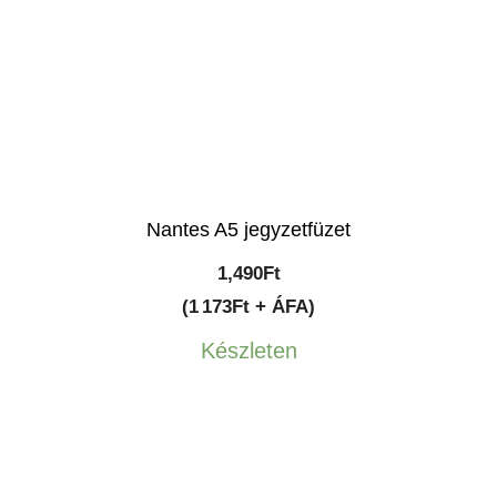
Nantes A5 jegyzetfüzet
1,490
Ft
(1 173Ft + ÁFA)
Készleten