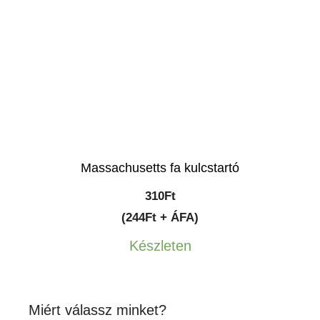
Massachusetts fa kulcstartó
310
Ft
(244Ft + ÁFA)
Készleten
Miért válassz minket?