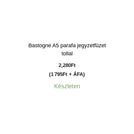
Bastogne A5 parafa jegyzetfüzet
tollal
2,280
Ft
(1 795Ft + ÁFA)
Készleten