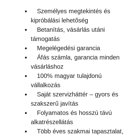
Személyes megtekintés és
kipróbálási lehetőség
Betanítás, vásárlás utáni
támogatás
Megelégedési garancia
Áfás számla, garancia minden
vásárláshoz
100% magyar tulajdonú
vállalkozás
Saját szervizháttér – gyors és
szakszerű javítás
Folyamatos és hosszú távú
alkatrészellátás
Több éves szakmai tapasztalat,