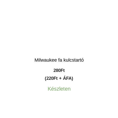
Milwaukee fa kulcstartó
280
Ft
(220Ft + ÁFA)
Készleten