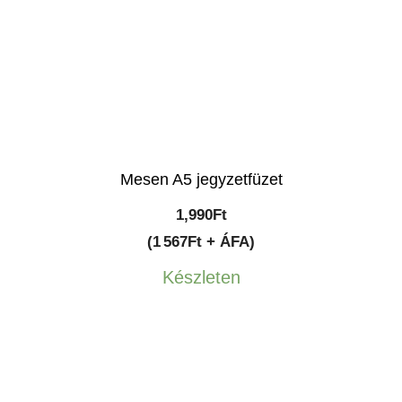
Mesen A5 jegyzetfüzet
1,990
Ft
(1 567Ft + ÁFA)
Készleten