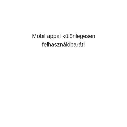
Mobil appal különlegesen
felhasználóbarát!