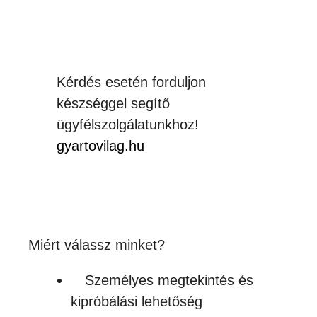
Kérdés esetén forduljon
készséggel segítő
ügyfélszolgálatunkhoz!
gyartovilag.hu
Miért válassz minket?
Személyes megtekintés és
kipróbálási lehetőség