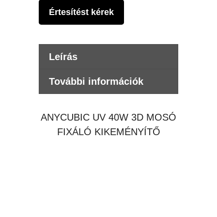
Értesítést kérek
Leírás
További információk
ANYCUBIC UV 40W 3D MOSÓ
FIXÁLÓ KIKEMÉNYÍTŐ