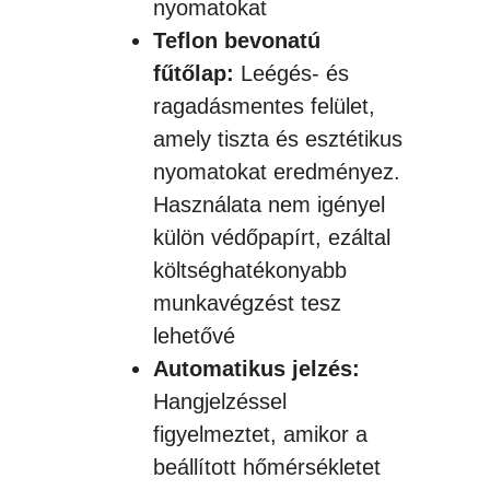
nyomatokat
Teflon bevonatú
fűtőlap:
Leégés- és
ragadásmentes felület,
amely tiszta és esztétikus
nyomatokat eredményez.
Használata nem igényel
külön védőpapírt, ezáltal
költséghatékonyabb
munkavégzést tesz
lehetővé
Automatikus jelzés:
Hangjelzéssel
figyelmeztet, amikor a
beállított hőmérsékletet