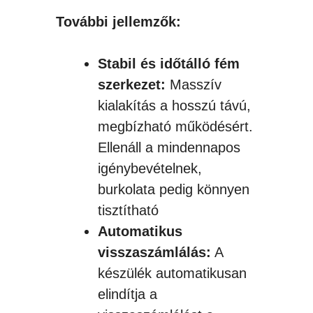
További jellemzők:
Stabil és időtálló fém
szerkezet:
Masszív
kialakítás a hosszú távú,
megbízható működésért.
Ellenáll a mindennapos
igénybevételnek,
burkolata pedig könnyen
tisztítható
Automatikus
visszaszámlálás:
A
készülék automatikusan
elindítja a