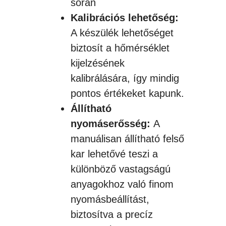
során
Kalibrációs lehetőség:
A készülék lehetőséget
biztosít a hőmérséklet
kijelzésének
kalibrálására, így mindig
pontos értékeket kapunk.
Állítható
nyomáserősség:
A
manuálisan állítható felső
kar lehetővé teszi a
különböző vastagságú
anyagokhoz való finom
nyomásbeállítást,
biztosítva a precíz