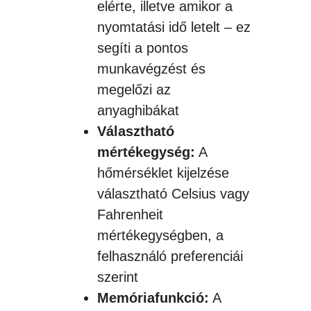
elérte, illetve amikor a
nyomtatási idő letelt – ez
segíti a pontos
munkavégzést és
megelőzi az
anyaghibákat
Választható
mértékegység:
A
hőmérséklet kijelzése
választható Celsius vagy
Fahrenheit
mértékegységben, a
felhasználó preferenciái
szerint
Memóriafunkció:
A