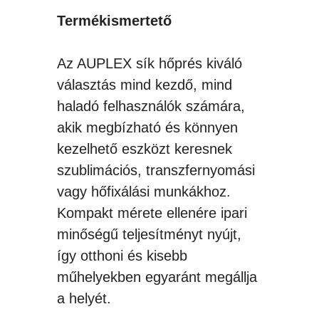
Termékismertető
Az AUPLEX sík hőprés kiváló
választás mind kezdő, mind
haladó felhasználók számára,
akik megbízható és könnyen
kezelhető eszközt keresnek
szublimációs, transzfernyomási
vagy hőfixálási munkákhoz.
Kompakt mérete ellenére ipari
minőségű teljesítményt nyújt,
így otthoni és kisebb
műhelyekben egyaránt megállja
a helyét.