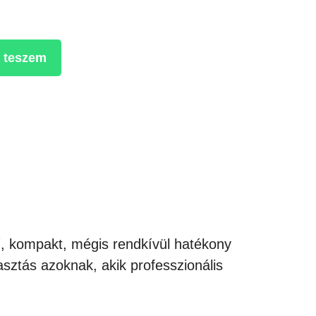
 teszem
, kompakt, mégis rendkívül hatékony
asztás azoknak, akik professzionális