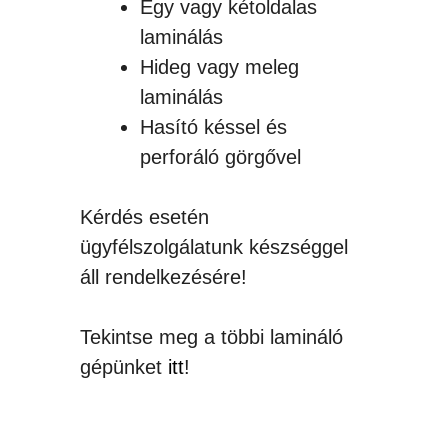
Egy vagy kétoldalas
laminálás
Hideg vagy meleg
laminálás
Hasító késsel és
perforáló görgővel
Kérdés esetén
ügyfélszolgálatunk készséggel
áll rendelkezésére!
Tekintse meg a többi lamináló
gépünket
itt
!