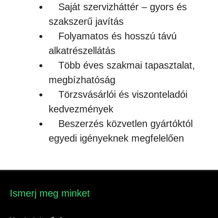
Saját szervizháttér – gyors és
szakszerű javítás
Folyamatos és hosszú távú
alkatrészellátás
Több éves szakmai tapasztalat,
megbízhatóság
Törzsvásárlói és viszonteladói
kedvezmények
Beszerzés közvetlen gyártóktól
egyedi igényeknek megfelelően
Ismerj meg minket​